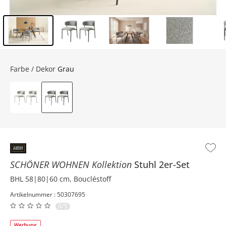
Inhalt der Seitenleiste überspringen - Zum Seitenende
Farbe / Dekor
Grau
SCHÖNER WOHNEN Kollektion
Stuhl 2er-Set
BHL 58|80|60 cm, Boucléstoff
Artikelnummer : 50307695
0/5