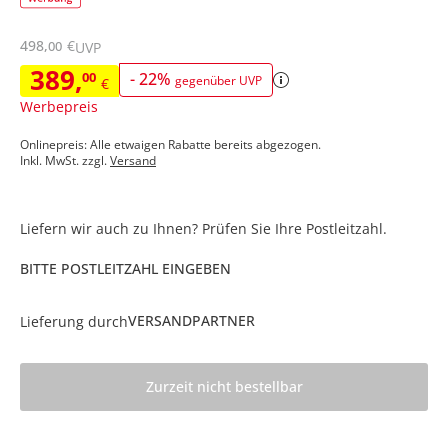
498
,
€
00
UVP
389
,
00
-
22
%
gegenüber UVP
€
Werbepreis
Onlinepreis: Alle etwaigen Rabatte bereits abgezogen.
Inkl. MwSt. zzgl.
Versand
Liefern wir auch zu Ihnen? Prüfen Sie Ihre Postleitzahl.
BITTE POSTLEITZAHL EINGEBEN
VERSANDPARTNER
Lieferung durch
Zurzeit nicht bestellbar