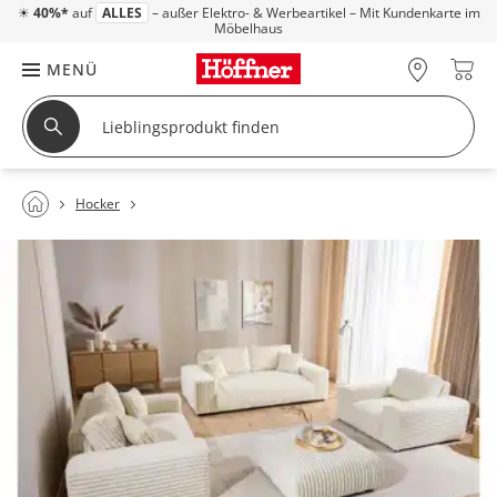
☀
40%*
auf
ALLES
– außer Elektro- & Werbeartikel – Mit Kundenkarte im
Möbelhaus
MENÜ
Hocker