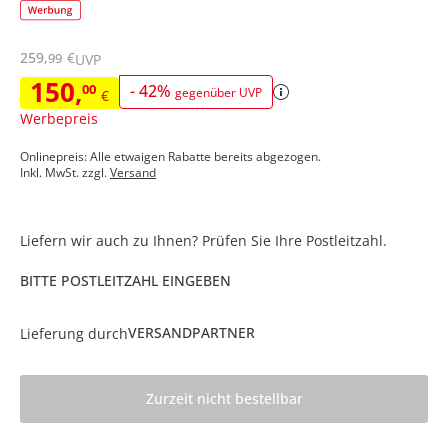
259
,
€
99
UVP
150
,
00
-
42
%
gegenüber UVP
€
Werbepreis
Onlinepreis: Alle etwaigen Rabatte bereits abgezogen.
Inkl. MwSt. zzgl.
Versand
Liefern wir auch zu Ihnen? Prüfen Sie Ihre Postleitzahl.
BITTE POSTLEITZAHL EINGEBEN
VERSANDPARTNER
Lieferung durch
Zurzeit nicht bestellbar