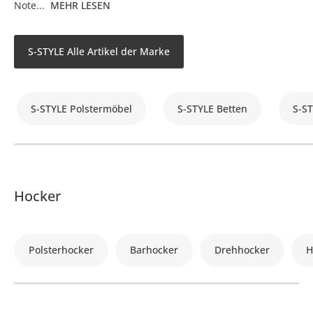
Note...
MEHR LESEN
S-STYLE Alle Artikel der Marke
S-STYLE Polstermöbel
S-STYLE Betten
S-ST
Hocker
Polsterhocker
Barhocker
Drehhocker
H