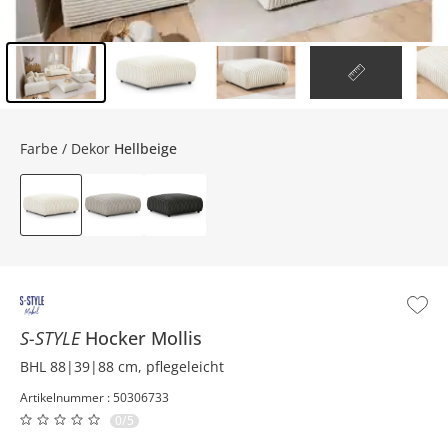
Inhalt der Seitenleiste überspringen - Zum Seitenende
Farbe / Dekor
Hellbeige
S-STYLE
Hocker
Mollis
BHL 88|39|88 cm, pflegeleicht
Artikelnummer : 50306733
0/5