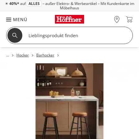
☀
40%*
auf
ALLES
– außer Elektro- & Werbeartikel – Mit Kundenkarte im
Möbelhaus
MENÜ
Hocker
Barhocker