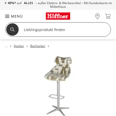
☀
40%*
auf
ALLES
– außer Elektro- & Werbeartikel – Mit Kundenkarte im
Möbelhaus
MENÜ
Hocker
Barhocker