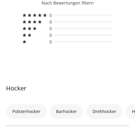
Nach Bewertungen filtern
0
0
0
0
0
Hocker
Polsterhocker
Barhocker
Drehhocker
H