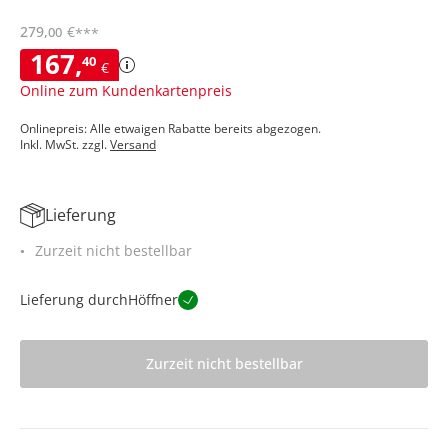
279
,
€
00
***
167
,
40
€
Online zum Kundenkartenpreis
Onlinepreis: Alle etwaigen Rabatte bereits abgezogen.
Inkl. MwSt. zzgl.
Versand
Lieferung
Zurzeit nicht bestellbar
Lieferung durch
Höffner
Zurzeit nicht bestellbar