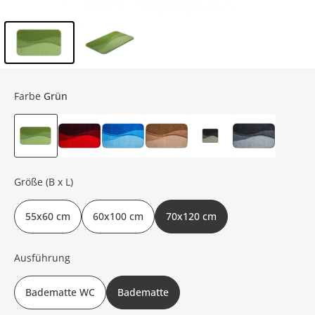
Inhalt der Seitenleiste überspringen - Zum Seitenende
Farbe
Grün
Größe (B x L)
55x60 cm
60x100 cm
70x120 cm
Ausführung
Badematte WC
Badematte