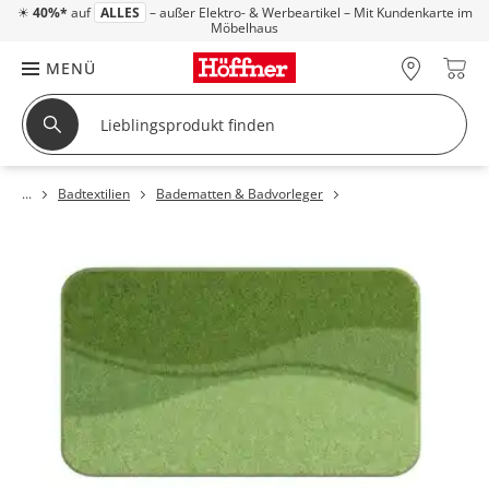
☀
40%*
auf
ALLES
– außer Elektro- & Werbeartikel – Mit Kundenkarte im
Möbelhaus
MENÜ
Badtextilien
Badematten & Badvorleger