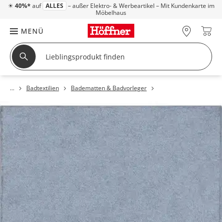
☀
40%*
auf
ALLES
– außer Elektro- & Werbeartikel – Mit Kundenkarte im
Möbelhaus
MENÜ
Badtextilien
Badematten & Badvorleger