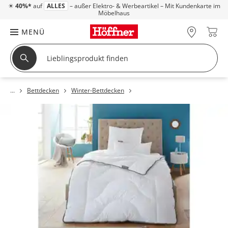
☀
40%*
auf
ALLES
– außer Elektro- & Werbeartikel – Mit Kundenkarte im
Möbelhaus
MENÜ
Bettdecken
Winter-Bettdecken