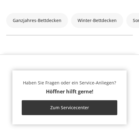
Ganzjahres-Bettdecken
Winter-Bettdecken
So
Haben Sie Fragen oder ein Service-Anliegen?
Höffner hilft gerne!
Zum Servicecenter