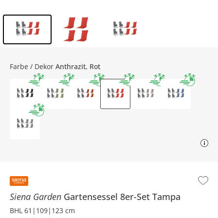
Inhalt der Seitenleiste überspringen - Zum Seitenende
Farbe / Dekor
Anthrazit, Rot
Siena Garden
Gartensessel 8er-Set
Tampa
BHL 61|109|123 cm