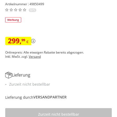
Artikelnummer : 49850499
0/5
299
,
99
€
Onlinepreis: Alle etwaigen Rabatte bereits abgezogen.
Inkl. MwSt. zzgl.
Versand
Lieferung
Zurzeit nicht bestellbar
VERSANDPARTNER
Lieferung durch
Zurzeit nicht bestellbar