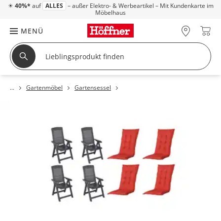
☀
40%*
auf
ALLES
– außer Elektro- & Werbeartikel – Mit Kundenkarte im
Möbelhaus
MENÜ
Gartenmöbel
Gartensessel