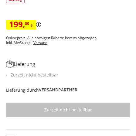
199
,
00
€
Onlinepreis: Alle etwaigen Rabatte bereits abgezogen.
Inkl. MwSt. zzgl.
Versand
Lieferung
Zurzeit nicht bestellbar
VERSANDPARTNER
Lieferung durch
Zurzeit nicht bestellbar