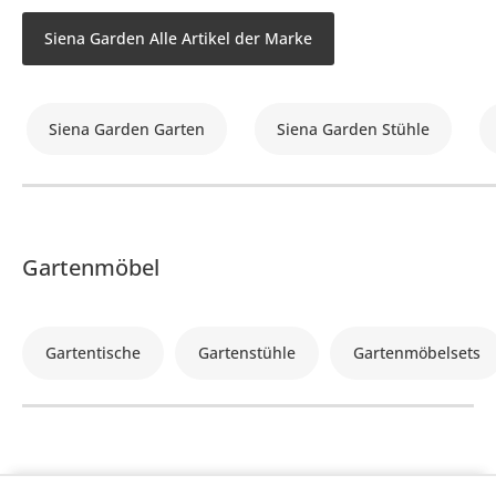
Siena Garden Alle Artikel der Marke
Siena Garden Garten
Siena Garden Stühle
Gartenmöbel
Gartentische
Gartenstühle
Gartenmöbelsets