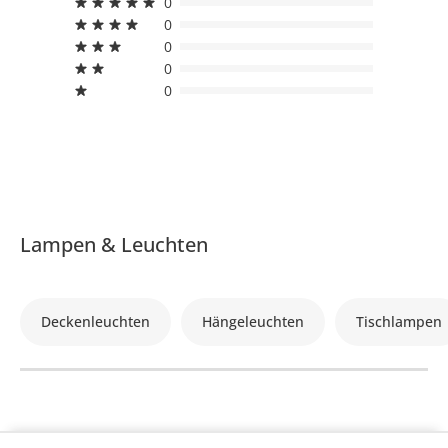
0
0
0
0
0
Lampen & Leuchten
Deckenleuchten
Hängeleuchten
Tischlampen