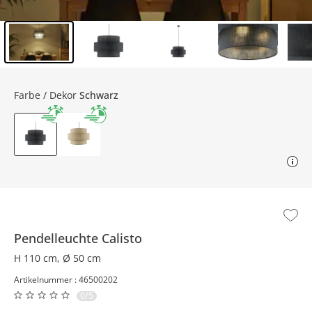
Inhalt der Seitenleiste überspringen - Zum Seitenende
Farbe / Dekor
Schwarz
Pendelleuchte
Calisto
H 110 cm, Ø 50 cm
Artikelnummer : 46500202
0/5