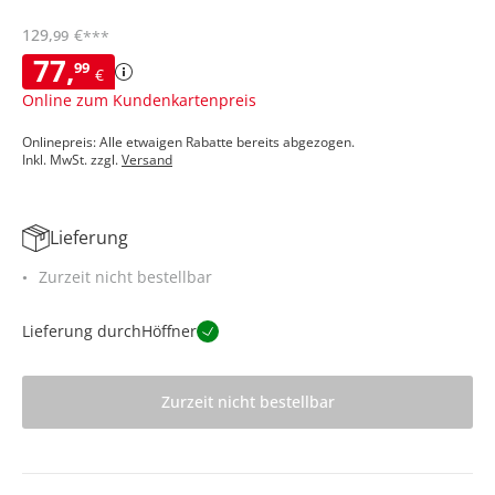
129
,
€
99
***
77
,
99
€
Online zum Kundenkartenpreis
Onlinepreis: Alle etwaigen Rabatte bereits abgezogen.
Inkl. MwSt. zzgl.
Versand
Lieferung
Zurzeit nicht bestellbar
Lieferung durch
Höffner
Zurzeit nicht bestellbar