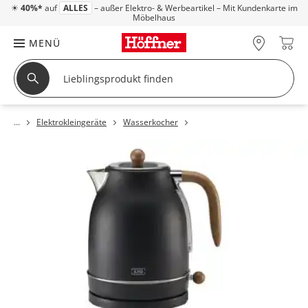
☀
40%*
auf
ALLES
– außer Elektro- & Werbeartikel – Mit Kundenkarte im
Möbelhaus
MENÜ
Elektrokleingeräte
Wasserkocher