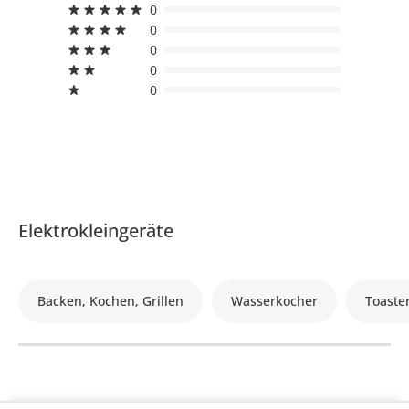
0
0
0
0
0
Elektrokleingeräte
Backen, Kochen, Grillen
Wasserkocher
Toaste