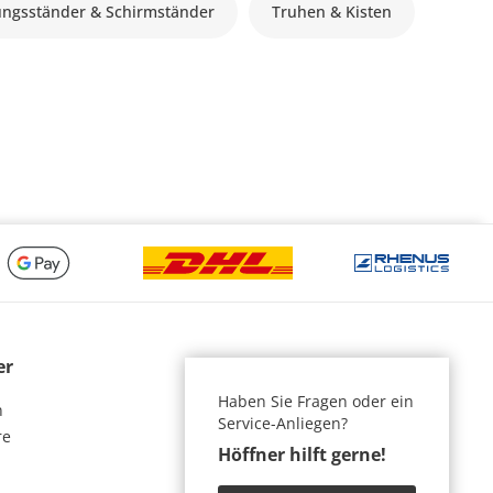
ungsständer & Schirmständer
Truhen & Kisten
er
Haben Sie Fragen oder ein
n
Service-Anliegen?
re
Höffner hilft gerne!