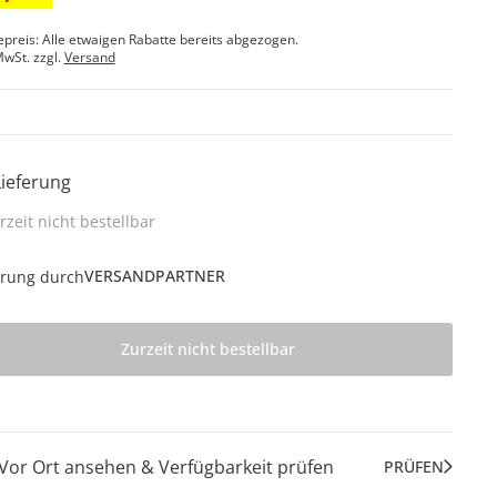
epreis: Alle etwaigen Rabatte bereits abgezogen.
MwSt. zzgl.
Versand
Lieferung
rzeit nicht bestellbar
VERSANDPARTNER
erung durch
Zurzeit nicht bestellbar
Vor Ort ansehen & Verfügbarkeit prüfen
PRÜFEN