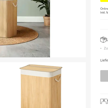
Onlin
Inkl. 
Zu
Lief