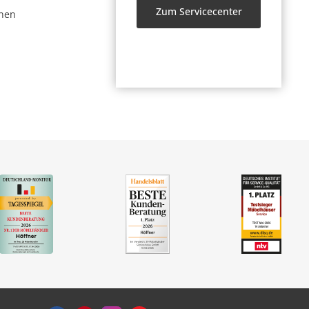
Zum Servicecenter
nen