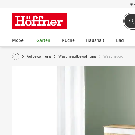
☀
Möbel
Garten
Küche
Haushalt
Bad
Aufbewahrung
Wäscheaufbewahrung
Wäschebox