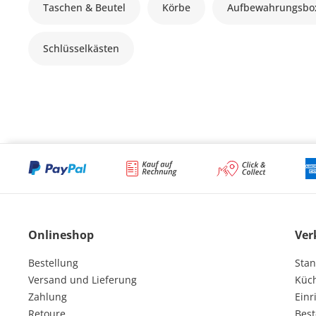
Taschen & Beutel
Körbe
Aufbewahrungsbo
Schlüsselkästen
Onlineshop
Ver
Bestellung
Stan
Versand und Lieferung
Küc
Zahlung
Einr
Retoure
Best