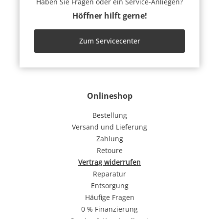
Haben Sie Fragen oder ein Service-Anliegen?
Höffner hilft gerne!
Zum Servicecenter
Onlineshop
Bestellung
Versand und Lieferung
Zahlung
Retoure
Vertrag widerrufen
Reparatur
Entsorgung
Häufige Fragen
0 % Finanzierung