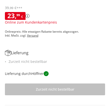
39
,
€
99
***
23
,
99
€
Online zum Kundenkartenpreis
Onlinepreis: Alle etwaigen Rabatte bereits abgezogen.
Inkl. MwSt. zzgl.
Versand
Lieferung
Zurzeit nicht bestellbar
Lieferung durch
Höffner
Zurzeit nicht bestellbar