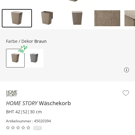
Inhalt der Seitenleiste überspringen - Zum Seitenende
Farbe / Dekor
Braun
HOME STORY
Wäschekorb
BHT 42|52|30 cm
Artikelnummer : 45020394
0/5