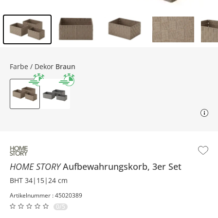
Inhalt der Seitenleiste überspringen - Zum Seitenende
Farbe / Dekor
Braun
HOME STORY
Aufbewahrungskorb, 3er Set
BHT 34|15|24 cm
Artikelnummer : 45020389
0/5