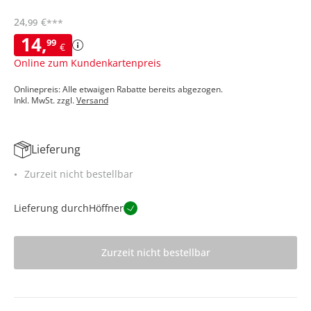
24
,
€
99
***
14
,
99
€
Online zum Kundenkartenpreis
Onlinepreis: Alle etwaigen Rabatte bereits abgezogen.
Inkl. MwSt. zzgl.
Versand
Lieferung
Zurzeit nicht bestellbar
Lieferung durch
Höffner
Zurzeit nicht bestellbar