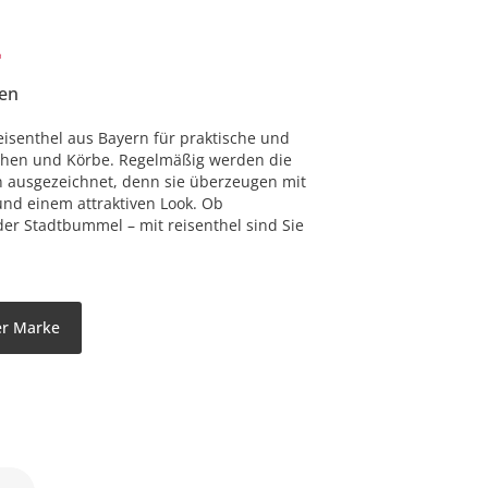
sen
reisenthel aus Bayern für praktische und
chen und Körbe. Regelmäßig werden die
n ausgezeichnet, denn sie überzeugen mit
nd einem attraktiven Look. Ob
er Stadtbummel – mit reisenthel sind Sie
der Marke