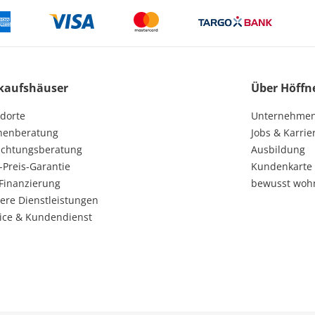
kaufshäuser
Über Höffn
dorte
Unternehme
henberatung
Jobs & Karrie
ichtungsberatung
Ausbildung
-Preis-Garantie
Kundenkarte
Finanzierung
bewusst woh
ere Dienstleistungen
ice & Kundendienst