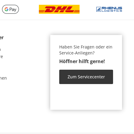
er
Haben Sie Fragen oder ein
n
Service-Anliegen?
re
Höffner hilft gerne!
Zum Servicecenter
nen