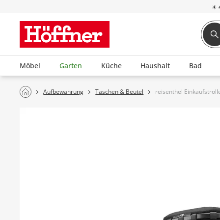
☀
Möbel
Garten
Küche
Haushalt
Bad
Aufbewahrung
Taschen & Beutel
reisenthel Einkaufstroll