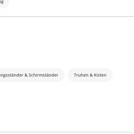
ng
ungsständer & Schirmständer
Truhen & Kisten