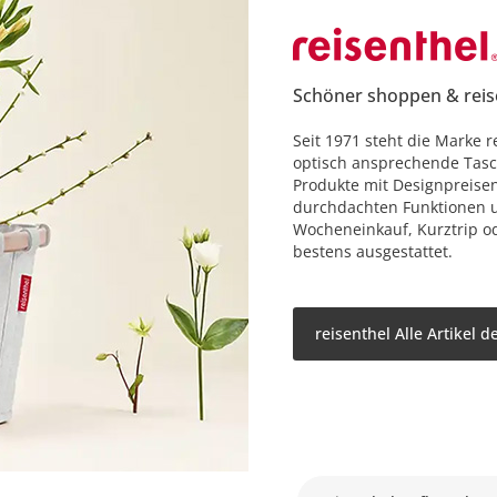
Schöner shoppen & rei
Seit 1971 steht die Marke 
optisch ansprechende Tas
Produkte mit Designpreise
durchdachten Funktionen u
Wocheneinkauf, Kurztrip od
bestens ausgestattet.
reisenthel Alle Artikel 