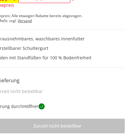
epreis
epreis: Alle etwaigen Rabatte bereits abgezogen.
MwSt. zzgl.
Versand
rausnehmbares, waschbares Innenfutter
rstellbarer Schultergurt
den mit Standfüßen für 100 % Bodenfreiheit
Lieferung
rzeit nicht bestellbar
erung durch
Höffner
Zurzeit nicht bestellbar