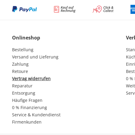
Onlineshop
Ver
Bestellung
Stan
Versand und Lieferung
Küc
Zahlung
Einr
Retoure
Best
Vertrag widerrufen
0 % 
Reparatur
Weit
Entsorgung
Serv
Häufige Fragen
0 % Finanzierung
Service & Kundendienst
Firmenkunden