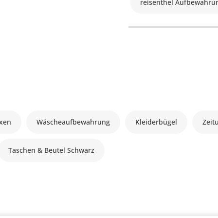
reisenthel Aufbewahru
xen
Wäscheaufbewahrung
Kleiderbügel
Zeit
Taschen & Beutel Schwarz