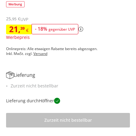
25
,
€
95
UVP
21
,
39
-
18
%
gegenüber UVP
€
Werbepreis
Onlinepreis: Alle etwaigen Rabatte bereits abgezogen.
Inkl. MwSt. zzgl.
Versand
Lieferung
Zurzeit nicht bestellbar
Lieferung durch
Höffner
Zurzeit nicht bestellbar