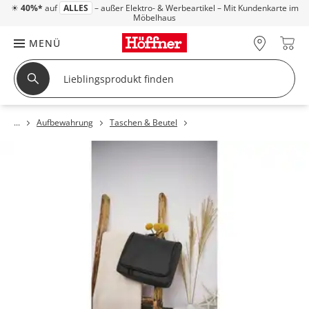
☀
40%*
auf
ALLES
– außer Elektro- & Werbeartikel – Mit Kundenkarte im
Möbelhaus
MENÜ
Aufbewahrung
Taschen & Beutel