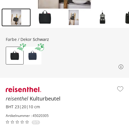
Inhalt der Seitenleiste überspringen - Zum Seitenende
Farbe / Dekor
Schwarz
reisenthel
Kulturbeutel
BHT 23|20|10 cm
Artikelnummer : 45020305
0/5