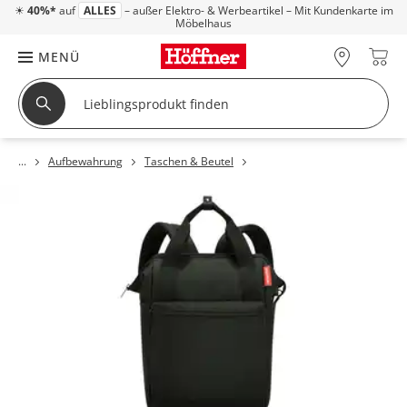
☀
40%*
auf
ALLES
– außer Elektro- & Werbeartikel – Mit Kundenkarte im
Möbelhaus
MENÜ
Aufbewahrung
Taschen & Beutel