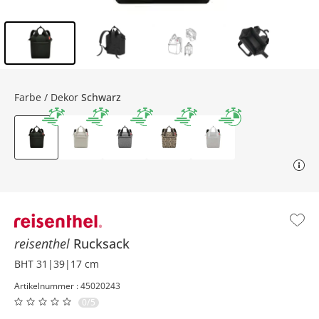
Inhalt der Seitenleiste überspringen - Zum Seitenende
Farbe / Dekor
Schwarz
reisenthel
Rucksack
BHT 31|39|17 cm
Artikelnummer : 45020243
0/5