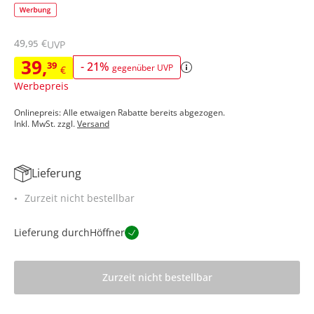
49
,
€
95
UVP
39
,
39
-
21
%
gegenüber UVP
€
Werbepreis
Onlinepreis: Alle etwaigen Rabatte bereits abgezogen.
Inkl. MwSt. zzgl.
Versand
Lieferung
Zurzeit nicht bestellbar
Lieferung durch
Höffner
Zurzeit nicht bestellbar