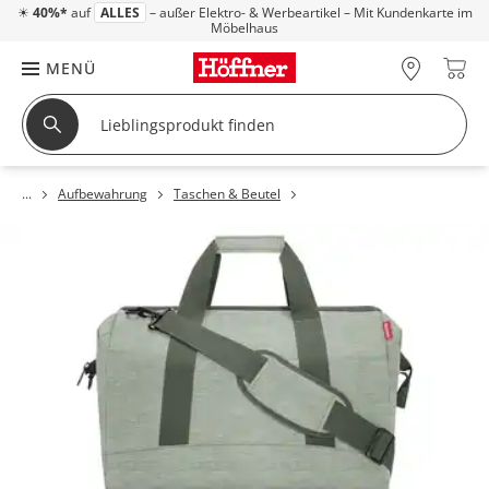
☀
40%*
auf
ALLES
– außer Elektro- & Werbeartikel – Mit Kundenkarte im
Möbelhaus
MENÜ
Aufbewahrung
Taschen & Beutel