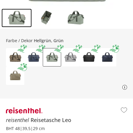
Inhalt der Seitenleiste überspringen - Zum Seitenende
Farbe / Dekor
Hellgrün, Grün
reisenthel
Reisetasche Leo
BHT 48|39,5|29 cm