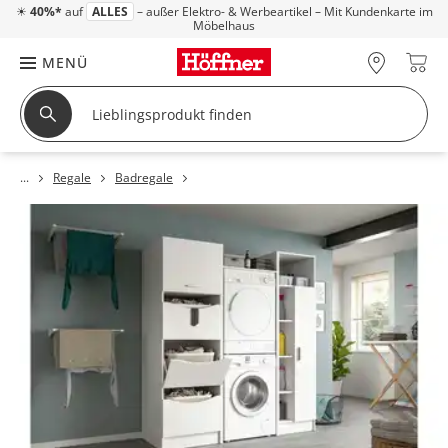
☀
40%*
auf
ALLES
– außer Elektro- & Werbeartikel – Mit Kundenkarte im
Möbelhaus
MENÜ
Regale
Badregale