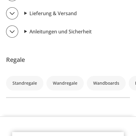
Lieferung & Versand
Anleitungen und Sicherheit
Regale
Standregale
Wandregale
Wandboards