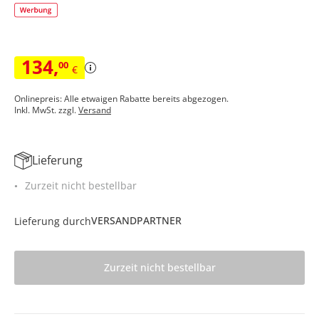
134
,
00
€
Onlinepreis: Alle etwaigen Rabatte bereits abgezogen.
Inkl. MwSt. zzgl.
Versand
Lieferung
Zurzeit nicht bestellbar
VERSANDPARTNER
Lieferung durch
Zurzeit nicht bestellbar