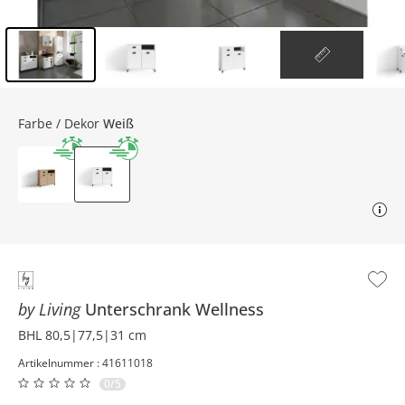
Inhalt der Seitenleiste überspringen - Zum Seitenende
Farbe / Dekor
Weiß
by Living
Unterschrank
Wellness
BHL 80,5|77,5|31 cm
Artikelnummer : 41611018
0/5