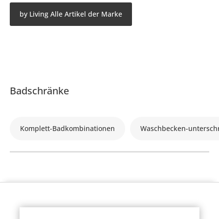
by Living Alle Artikel der Marke
Badschränke
Komplett-Badkombinationen
Waschbecken-untersch