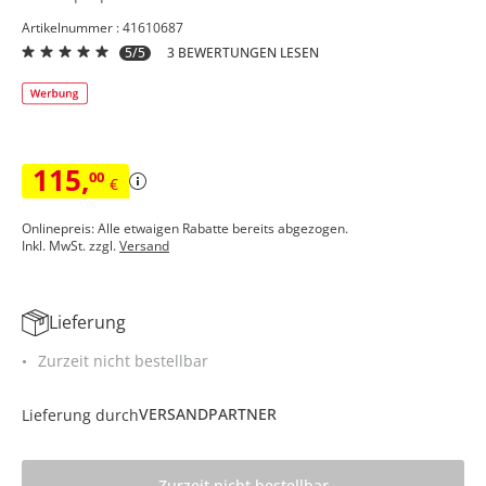
Artikelnummer : 41610687
5/5
3 BEWERTUNGEN LESEN
115
,
00
€
Onlinepreis: Alle etwaigen Rabatte bereits abgezogen.
Inkl. MwSt. zzgl.
Versand
Lieferung
Zurzeit nicht bestellbar
VERSANDPARTNER
Lieferung durch
Zurzeit nicht bestellbar