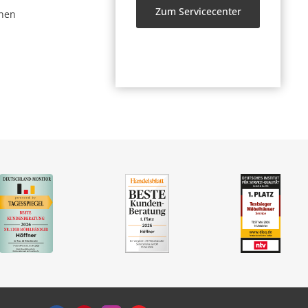
Zum Servicecenter
nen