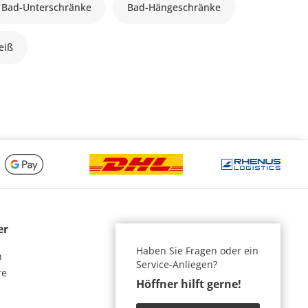
Bad-Unterschränke
Bad-Hängeschränke
eiß
er
Haben Sie Fragen oder ein
n
Service-Anliegen?
re
Höffner hilft gerne!