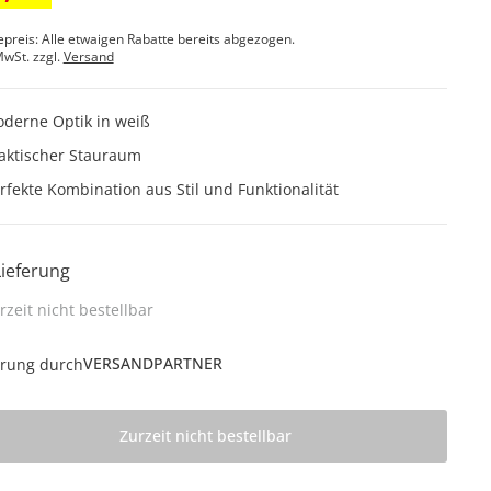
epreis: Alle etwaigen Rabatte bereits abgezogen.
MwSt. zzgl.
Versand
derne Optik in weiß
aktischer Stauraum
rfekte Kombination aus Stil und Funktionalität
Lieferung
rzeit nicht bestellbar
VERSANDPARTNER
erung durch
Zurzeit nicht bestellbar