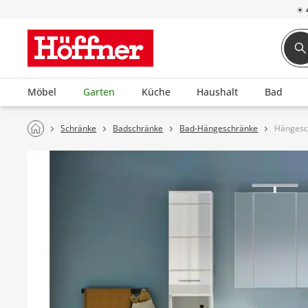
☀
Möbel
Garten
Küche
Haushalt
Bad
Schränke
Badschränke
Bad-Hängeschränke
Hängesc