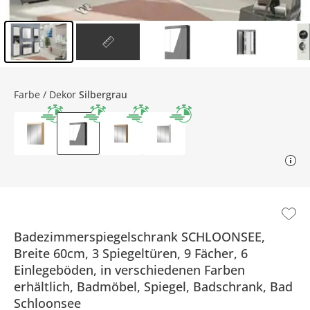
Inhalt der Seitenleiste überspringen - Zum Seitenende
Farbe / Dekor
Silbergrau
Badezimmerspiegelschrank SCHLOONSEE,
Breite 60cm, 3 Spiegeltüren, 9 Fächer, 6
Einlegeböden, in verschiedenen Farben
erhältlich, Badmöbel, Spiegel, Badschrank, Bad
Schloonsee