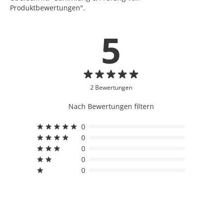
Produktbewertungen".
5
2 Bewertungen
Nach Bewertungen filtern
0
0
0
0
0