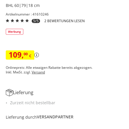
BHL 60|79|18 cm
Artikelnummer : 41610246
5/5
2 BEWERTUNGEN LESEN
109
,
00
€
Onlinepreis: Alle etwaigen Rabatte bereits abgezogen.
Inkl. MwSt. zzgl.
Versand
Lieferung
Zurzeit nicht bestellbar
VERSANDPARTNER
Lieferung durch