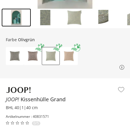
Inhalt der Seitenleiste überspringen - Zum Seitenende
Farbe
Olivgrün
JOOP!
Kissenhülle Grand
BHL 40|1|40 cm
Artikelnummer : 40831571
0/5