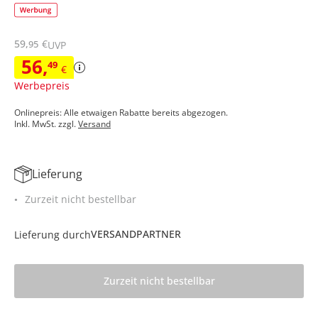
59
,
€
95
UVP
56
,
49
€
Werbepreis
Onlinepreis: Alle etwaigen Rabatte bereits abgezogen.
Inkl. MwSt. zzgl.
Versand
Lieferung
Zurzeit nicht bestellbar
VERSANDPARTNER
Lieferung durch
Zurzeit nicht bestellbar