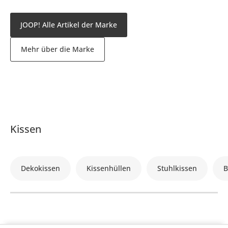
JOOP! Alle Artikel der Marke
Mehr über die Marke
Kissen
Dekokissen
Kissenhüllen
Stuhlkissen
B