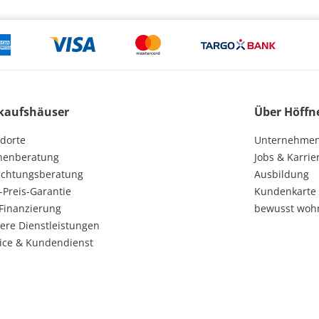
kaufshäuser
Über Höffn
dorte
Unternehme
henberatung
Jobs & Karrie
ichtungsberatung
Ausbildung
-Preis-Garantie
Kundenkarte
Finanzierung
bewusst woh
ere Dienstleistungen
ice & Kundendienst