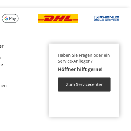
er
Haben Sie Fragen oder ein
n
Service-Anliegen?
re
Höffner hilft gerne!
Zum Servicecenter
nen