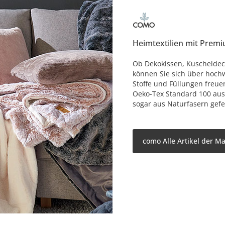
Heimtextilien mit Premi
Ob Dekokissen, Kuscheldec
können Sie sich über hochw
Stoffe und Füllungen freue
Oeko-Tex Standard 100 aus
sogar aus Naturfasern gefer
como Alle Artikel der M