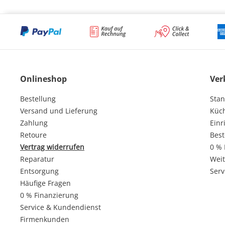
Onlineshop
Ver
Bestellung
Stan
Versand und Lieferung
Küc
Zahlung
Einr
Retoure
Best
Vertrag widerrufen
0 % 
Reparatur
Weit
Entsorgung
Serv
Häufige Fragen
0 % Finanzierung
Service & Kundendienst
Firmenkunden