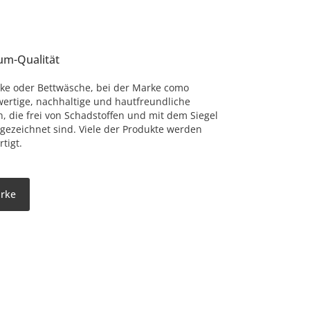
um-Qualität
ke oder Bettwäsche, bei der Marke como
ertige, nachhaltige und hautfreundliche
n, die frei von Schadstoffen und mit dem Siegel
gezeichnet sind. Viele der Produkte werden
tigt.
arke