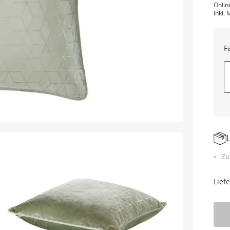
Onlin
Inkl. 
F
Zu
Lief