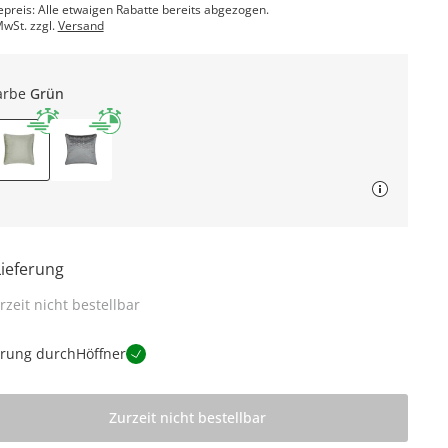
epreis: Alle etwaigen Rabatte bereits abgezogen.
MwSt. zzgl.
Versand
arbe
Grün
Lieferung
rzeit nicht bestellbar
erung durch
Höffner
Zurzeit nicht bestellbar