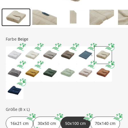
Inhalt der Seitenleiste überspringen - Zum Seitenende
Farbe
Beige
Größe (B x L)
16x21 cm
30x50 cm
50x100 cm
70x140 cm