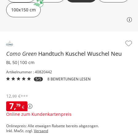
100x150 cm
Como Green
Handtuch
Kuschel Wuschel Neu
BL 50|100 cm
Artikelnummer : 40820442
5/5
8 BEWERTUNGEN LESEN
12
,
€
99
***
7
,
79
€
Online zum Kundenkartenpreis
Onlinepreis: Alle etwaigen Rabatte bereits abgezogen.
Inkl. MwSt. zzgl.
Versand