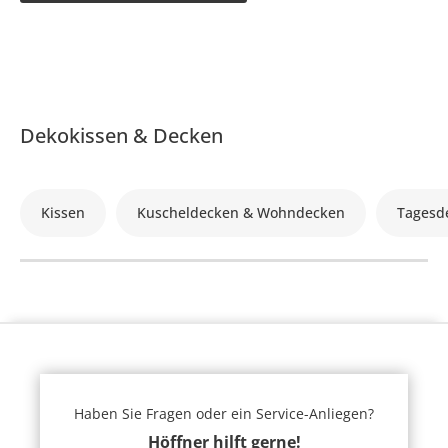
Dekokissen & Decken
Kissen
Kuscheldecken & Wohndecken
Tagesd
Haben Sie Fragen oder ein Service-Anliegen?
Höffner hilft gerne!