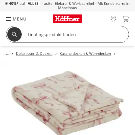
☀
40%*
auf
ALLES
– außer Elektro- & Werbeartikel – Mit Kundenkarte im
Möbelhaus
MENÜ
Dekokissen & Decken
Kuscheldecken & Wohndecken