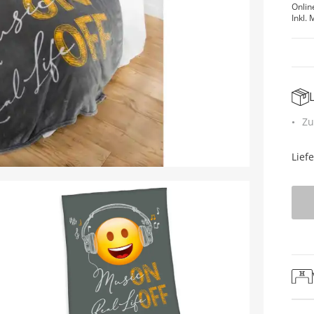
Onlin
Inkl. 
Zu
Lief