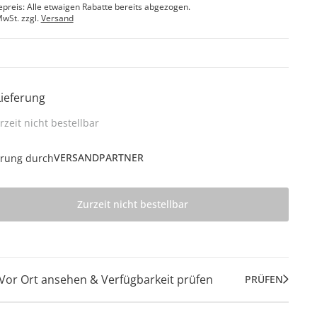
epreis: Alle etwaigen Rabatte bereits abgezogen.
MwSt. zzgl.
Versand
Lieferung
rzeit nicht bestellbar
VERSANDPARTNER
erung durch
Zurzeit nicht bestellbar
Vor Ort ansehen & Verfügbarkeit prüfen
PRÜFEN