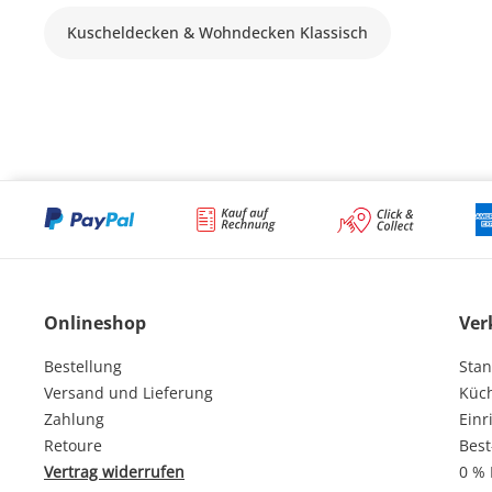
Kuscheldecken & Wohndecken Klassisch
Onlineshop
Ver
Bestellung
Stan
Versand und Lieferung
Küc
Zahlung
Einr
Retoure
Best
Vertrag widerrufen
0 % 