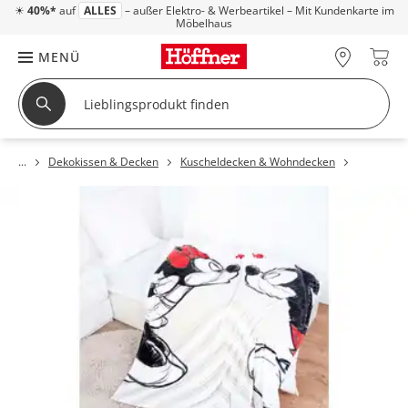
☀
40%*
auf
ALLES
– außer Elektro- & Werbeartikel – Mit Kundenkarte im
Möbelhaus
MENÜ
Dekokissen & Decken
Kuscheldecken & Wohndecken