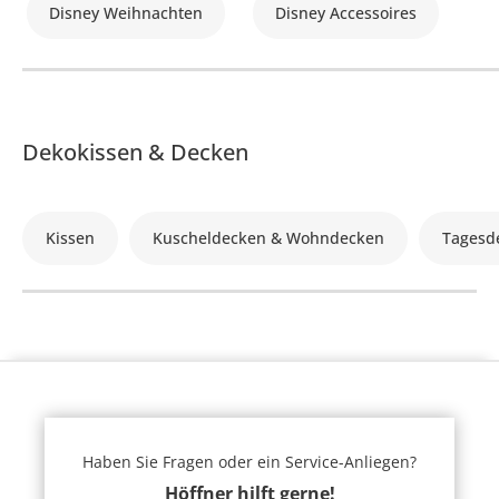
Disney Weihnachten
Disney Accessoires
Dekokissen & Decken
Kissen
Kuscheldecken & Wohndecken
Tagesd
Haben Sie Fragen oder ein Service-Anliegen?
Höffner hilft gerne!