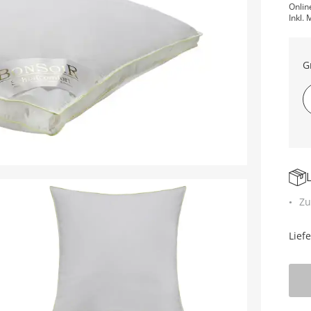
Onlin
Inkl. 
G
Zu
Lief