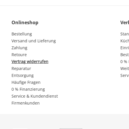
Onlineshop
Ver
Bestellung
Stan
Versand und Lieferung
Küc
Zahlung
Einr
Retoure
Best
Vertrag widerrufen
0 % 
Reparatur
Weit
Entsorgung
Serv
Häufige Fragen
0 % Finanzierung
Service & Kundendienst
Firmenkunden