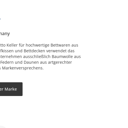
many
Otto Keller für hochwertige Bettwaren aus
pfkissen und Bettdecken verwendet das
unternehmen ausschließlich Baumwolle aus
 Federn und Daunen aus artgerechter
des Markenversprechens.
der Marke