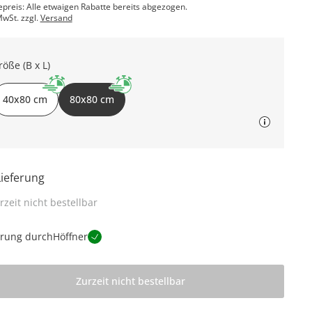
epreis: Alle etwaigen Rabatte bereits abgezogen.
MwSt. zzgl.
Versand
röße (B x L)
40x80 cm
80x80 cm
Lieferung
rzeit nicht bestellbar
erung durch
Höffner
Zurzeit nicht bestellbar