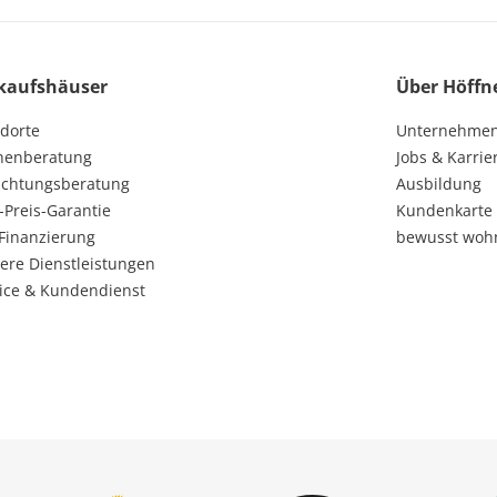
kaufshäuser
Über Höffn
dorte
Unternehme
henberatung
Jobs & Karrie
ichtungsberatung
Ausbildung
-Preis-Garantie
Kundenkarte
Finanzierung
bewusst woh
ere Dienstleistungen
ice & Kundendienst