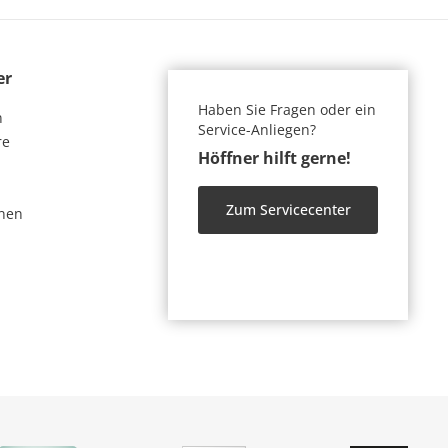
er
Haben Sie Fragen oder ein
n
Service-Anliegen?
re
Höffner hilft gerne!
Zum Servicecenter
nen