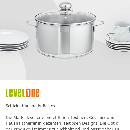
Schicke Haushalts-Basics
Die Marke level one bietet Ihnen Textilien, Geschirr und
Haushaltshelfer in dezenten, zeitlosen Designs. Die Optik
der Produkte ist immer zurückhaltend und passt daher zu