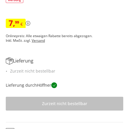
7
,
99
€
Onlinepreis: Alle etwaigen Rabatte bereits abgezogen.
Inkl. MwSt. zzgl.
Versand
Lieferung
Zurzeit nicht bestellbar
Lieferung durch
Höffner
Zurzeit nicht bestellbar