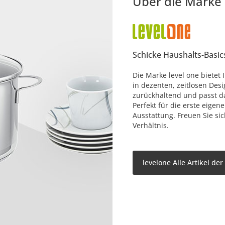
Über die Marke
Schicke Haushalts-Basic
Die Marke level one bietet 
in dezenten, zeitlosen Desi
zurückhaltend und passt da
Perfekt für die erste eige
Ausstattung. Freuen Sie sic
Verhältnis.
levelone Alle Artikel de