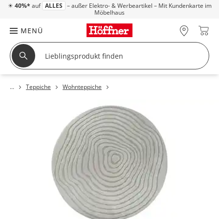
☀
40%*
auf
ALLES
– außer Elektro- & Werbeartikel – Mit Kundenkarte im
Möbelhaus
MENÜ
Teppiche
Wohnteppiche