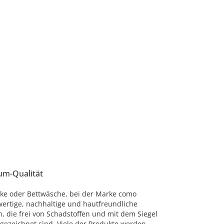
um-Qualität
ke oder Bettwäsche, bei der Marke como
ertige, nachhaltige und hautfreundliche
n, die frei von Schadstoffen und mit dem Siegel
gezeichnet sind. Viele der Produkte werden