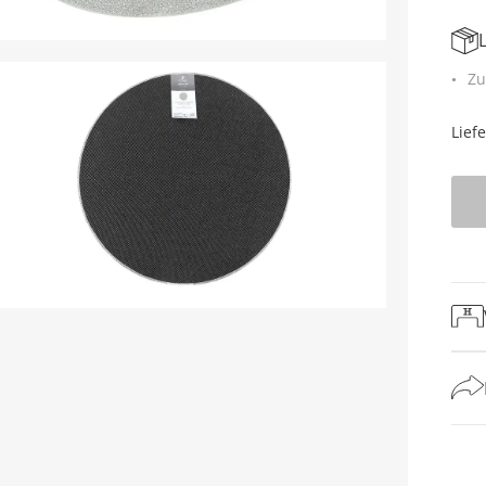
Zu
Lief