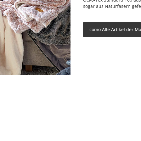
sogar aus Naturfasern gefer
como Alle Artikel der M