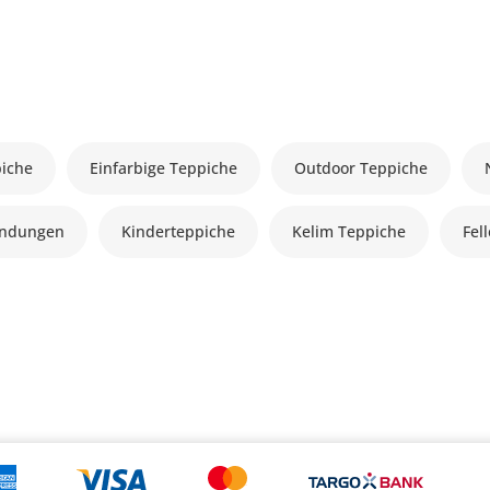
piche
Einfarbige Teppiche
Outdoor Teppiche
andungen
Kinderteppiche
Kelim Teppiche
Fel