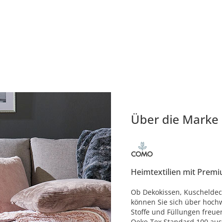
Über die Marke
Heimtextilien mit Premi
Ob Dekokissen, Kuscheldec
können Sie sich über hochw
Stoffe und Füllungen freue
Oeko-Tex Standard 100 aus