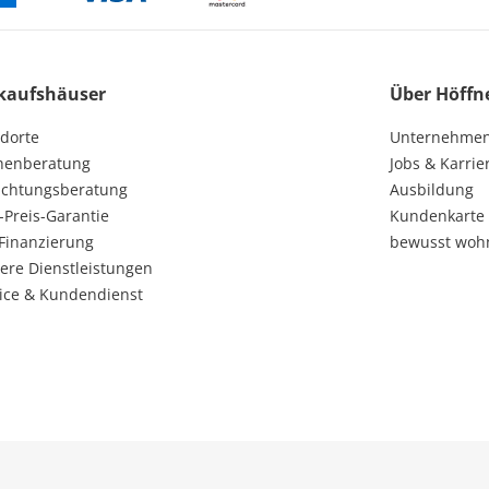
kaufshäuser
Über Höffn
dorte
Unternehme
henberatung
Jobs & Karrie
ichtungsberatung
Ausbildung
-Preis-Garantie
Kundenkarte
Finanzierung
bewusst woh
ere Dienstleistungen
ice & Kundendienst