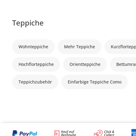
Teppiche
Wohnteppiche
Mehr Teppiche
Kurzflortep
Hochflorteppiche
Orientteppiche
Bettumr
Teppichzubehör
Einfarbige Teppiche Como