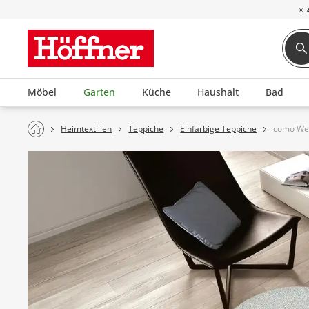
☀
Möbel
Garten
Küche
Haushalt
Bad
Heimtextilien
Teppiche
Einfarbige Teppiche
como We