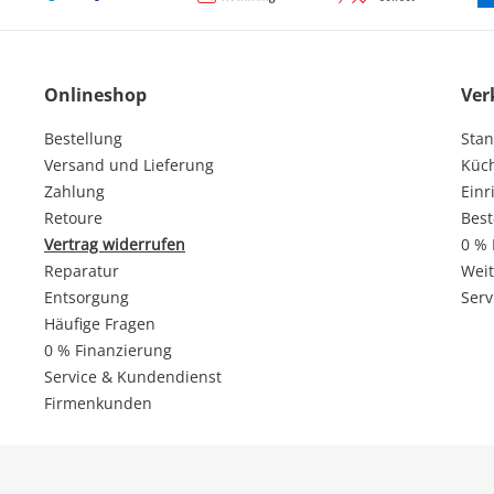
Onlineshop
Ver
Bestellung
Stan
Versand und Lieferung
Küc
Zahlung
Einr
Retoure
Best
Vertrag widerrufen
0 % 
Reparatur
Weit
Entsorgung
Serv
Häufige Fragen
0 % Finanzierung
Service & Kundendienst
Firmenkunden