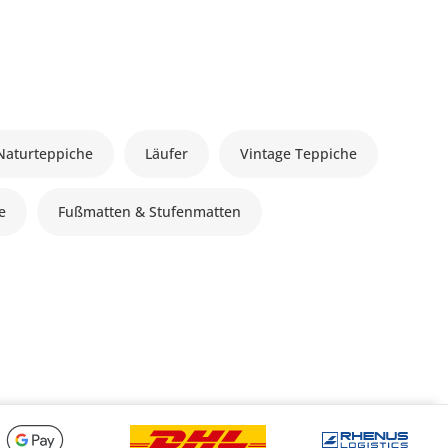
Naturteppiche
Läufer
Vintage Teppiche
le
Fußmatten & Stufenmatten