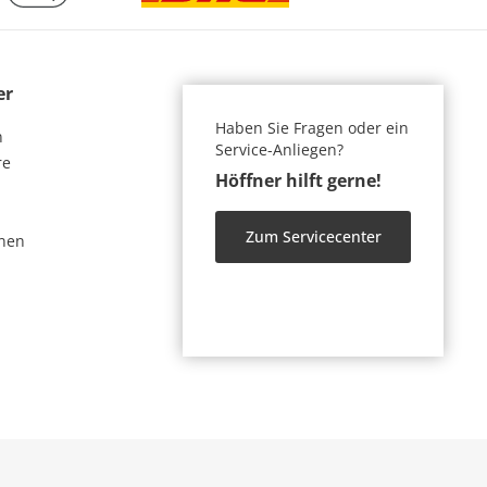
er
Haben Sie Fragen oder ein
n
Service-Anliegen?
re
Höffner hilft gerne!
Zum Servicecenter
nen