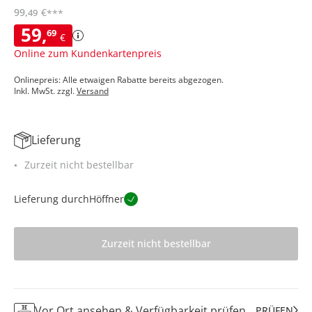
99
,
€
49
***
59
,
69
€
Online zum Kundenkartenpreis
Onlinepreis: Alle etwaigen Rabatte bereits abgezogen.
Inkl. MwSt. zzgl.
Versand
Lieferung
Zurzeit nicht bestellbar
Lieferung durch
Höffner
Zurzeit nicht bestellbar
Vor Ort ansehen & Verfügbarkeit prüfen
PRÜFEN