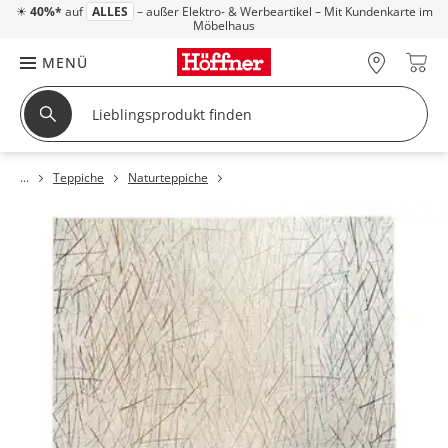
☀
40%*
auf
ALLES
– außer Elektro- & Werbeartikel – Mit Kundenkarte im
Möbelhaus
MENÜ
Teppiche
Naturteppiche