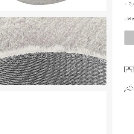
Zu
Lief