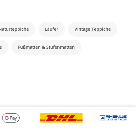
Naturteppiche
Läufer
Vintage Teppiche
le
Fußmatten & Stufenmatten