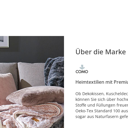
Über die Marke
Heimtextilien mit Premi
Ob Dekokissen, Kuscheldec
können Sie sich über hochw
Stoffe und Füllungen freue
Oeko-Tex Standard 100 aus
sogar aus Naturfasern gefer