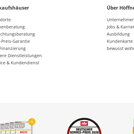
kaufshäuser
Über Höffn
dorte
Unternehme
henberatung
Jobs & Karrie
ichtungsberatung
Ausbildung
-Preis-Garantie
Kundenkarte
Finanzierung
bewusst woh
ere Dienstleistungen
ice & Kundendienst