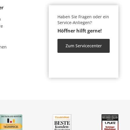
er
Haben Sie Fragen oder ein
n
Service-Anliegen?
re
Höffner hilft gerne!
Zum Servicecenter
nen