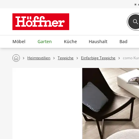
☀
Möbel
Garten
Küche
Haushalt
Bad
Heimtextilien
Teppiche
Einfarbige Teppiche
como Kun