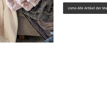
como Alle Artikel der M