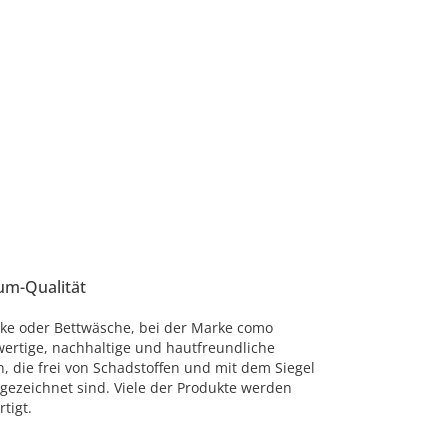
um-Qualität
ke oder Bettwäsche, bei der Marke como
ertige, nachhaltige und hautfreundliche
n, die frei von Schadstoffen und mit dem Siegel
gezeichnet sind. Viele der Produkte werden
tigt.