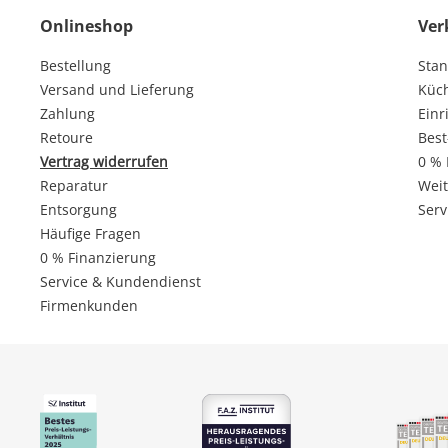
Onlineshop
Ver
Bestellung
Stan
Versand und Lieferung
Küc
Zahlung
Einr
Retoure
Best
Vertrag widerrufen
0 % 
Reparatur
Weit
Entsorgung
Serv
Häufige Fragen
0 % Finanzierung
Service & Kundendienst
Firmenkunden