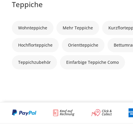
Teppiche
Wohnteppiche
Mehr Teppiche
Kurzflortep
Hochflorteppiche
Orientteppiche
Bettumr
Teppichzubehör
Einfarbige Teppiche Como