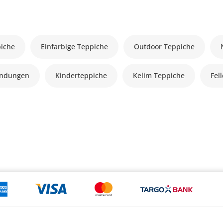
piche
Einfarbige Teppiche
Outdoor Teppiche
andungen
Kinderteppiche
Kelim Teppiche
Fel