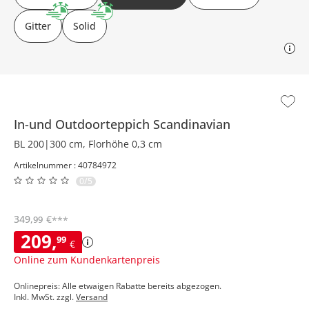
Gitter
Solid
In-und Outdoorteppich
Scandinavian
BL 200|300 cm, Florhöhe 0,3 cm
Artikelnummer : 40784972
0/5
349
,
€
99
***
209
,
99
€
Online zum Kundenkartenpreis
Onlinepreis: Alle etwaigen Rabatte bereits abgezogen.
Inkl. MwSt. zzgl.
Versand