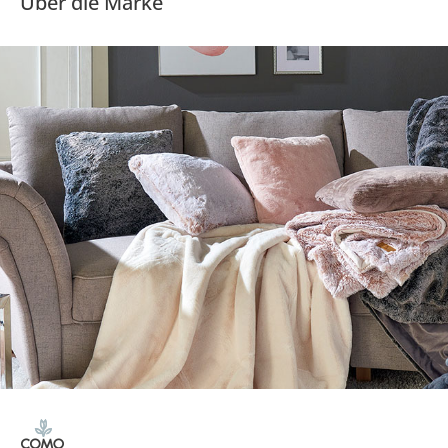
Über die Marke