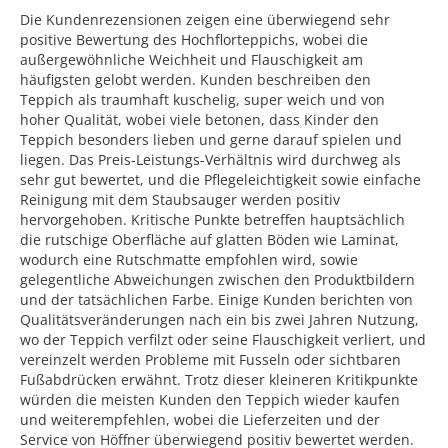
Die Kundenrezensionen zeigen eine überwiegend sehr
positive Bewertung des Hochflorteppichs, wobei die
außergewöhnliche Weichheit und Flauschigkeit am
häufigsten gelobt werden. Kunden beschreiben den
Teppich als traumhaft kuschelig, super weich und von
hoher Qualität, wobei viele betonen, dass Kinder den
Teppich besonders lieben und gerne darauf spielen und
liegen. Das Preis-Leistungs-Verhältnis wird durchweg als
sehr gut bewertet, und die Pflegeleichtigkeit sowie einfache
Reinigung mit dem Staubsauger werden positiv
hervorgehoben. Kritische Punkte betreffen hauptsächlich
die rutschige Oberfläche auf glatten Böden wie Laminat,
wodurch eine Rutschmatte empfohlen wird, sowie
gelegentliche Abweichungen zwischen den Produktbildern
und der tatsächlichen Farbe. Einige Kunden berichten von
Qualitätsveränderungen nach ein bis zwei Jahren Nutzung,
wo der Teppich verfilzt oder seine Flauschigkeit verliert, und
vereinzelt werden Probleme mit Fusseln oder sichtbaren
Fußabdrücken erwähnt. Trotz dieser kleineren Kritikpunkte
würden die meisten Kunden den Teppich wieder kaufen
und weiterempfehlen, wobei die Lieferzeiten und der
Service von Höffner überwiegend positiv bewertet werden.