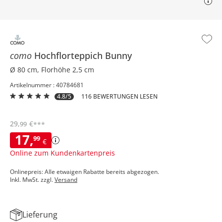
como
Hochflorteppich
Bunny
Ø 80 cm, Florhöhe 2,5 cm
Artikelnummer : 40784681
4.8/5
116 BEWERTUNGEN LESEN
29
,
€
99
***
17
,
99
€
Online zum Kundenkartenpreis
Onlinepreis: Alle etwaigen Rabatte bereits abgezogen.
Inkl. MwSt. zzgl.
Versand
Lieferung