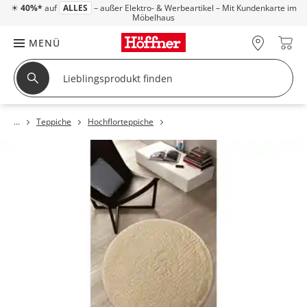
☀
40%*
auf
ALLES
– außer Elektro- & Werbeartikel – Mit Kundenkarte im
Möbelhaus
MENÜ
Teppiche
Hochflorteppiche