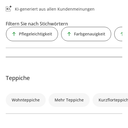
KI-generiert aus allen Kundenmeinungen
Filtern Sie nach Stichwörtern
Pflegeleichtigkeit
Farbgenauigkeit
Teppiche
Wohnteppiche
Mehr Teppiche
Kurzflorteppic