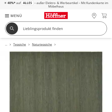
☀
40%*
auf
ALLES
– außer Elektro- & Werbeartikel – Mit Kundenkarte im
Möbelhaus
MENÜ
Teppiche
Naturteppiche