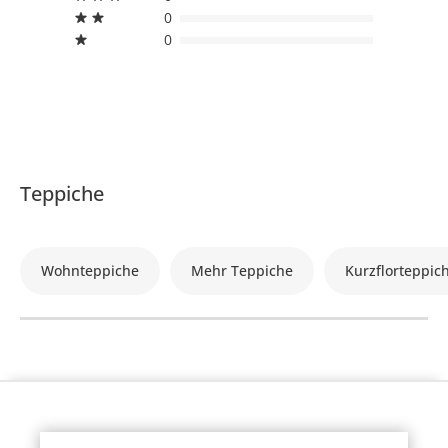
0
0
Teppiche
Wohnteppiche
Mehr Teppiche
Kurzflorteppic