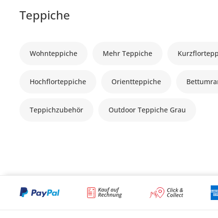
Teppiche
Wohnteppiche
Mehr Teppiche
Kurzflortep
Hochflorteppiche
Orientteppiche
Bettumr
Teppichzubehör
Outdoor Teppiche Grau