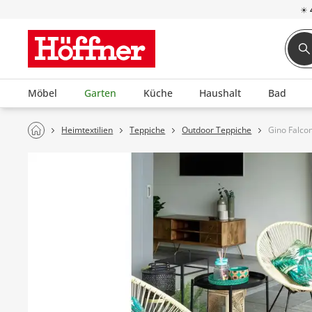
☀
Möbel
Garten
Küche
Haushalt
Bad
Heimtextilien
Teppiche
Outdoor Teppiche
Gino Falco