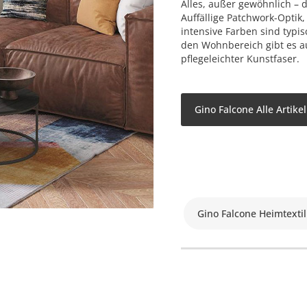
Alles, außer gewöhnlich – 
Auffällige Patchwork-Optik
intensive Farben sind typi
den Wohnbereich gibt es a
pflegeleichter Kunstfaser.
Gino Falcone Alle Artike
Gino Falcone Heimtextil