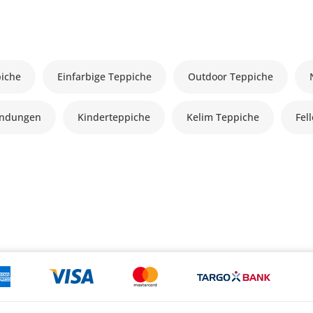
piche
Einfarbige Teppiche
Outdoor Teppiche
andungen
Kinderteppiche
Kelim Teppiche
Fel