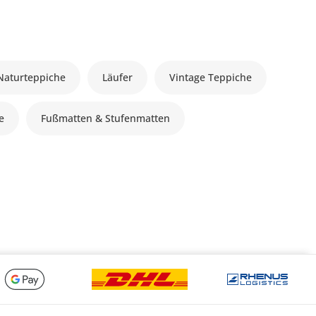
Naturteppiche
Läufer
Vintage Teppiche
le
Fußmatten & Stufenmatten