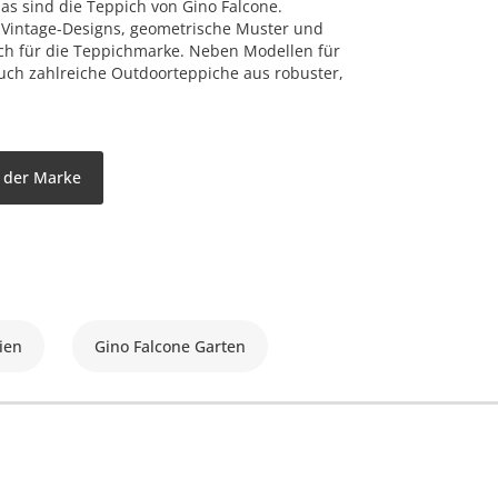
das sind die Teppich von Gino Falcone.
, Vintage-Designs, geometrische Muster und
sch für die Teppichmarke. Neben Modellen für
uch zahlreiche Outdoorteppiche aus robuster,
l der Marke
ien
Gino Falcone Garten