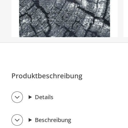
Produktbeschreibung
Details
Beschreibung