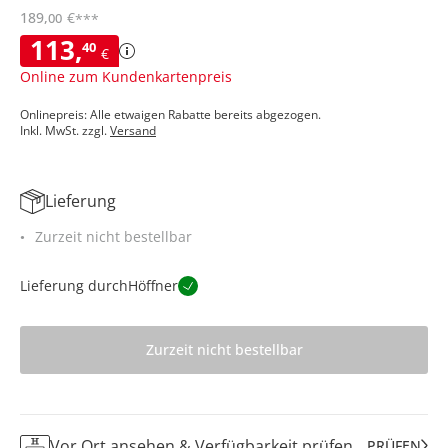
189
,
€
00
***
113
,
40
€
Online zum Kundenkartenpreis
Onlinepreis: Alle etwaigen Rabatte bereits abgezogen.
Inkl. MwSt. zzgl.
Versand
Lieferung
Zurzeit nicht bestellbar
Lieferung durch
Höffner
Zurzeit nicht bestellbar
Vor Ort ansehen & Verfügbarkeit prüfen
PRÜFEN