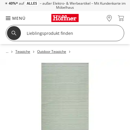
☀
40%*
auf
ALLES
– außer Elektro- & Werbeartikel – Mit Kundenkarte im
Möbelhaus
MENÜ
Teppiche
Outdoor Teppiche