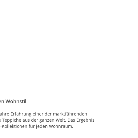
en Wohnstil
Jahre Erfahrung einer der marktführenden
e Teppiche aus der ganzen Welt. Das Ergebnis
-Kollektionen für jeden Wohnraum,