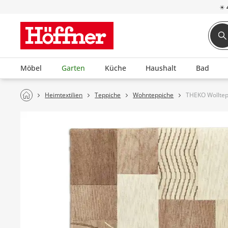
☀
Möbel
Garten
Küche
Haushalt
Bad
Heimtextilien
Teppiche
Wohnteppiche
THEKO Wollte