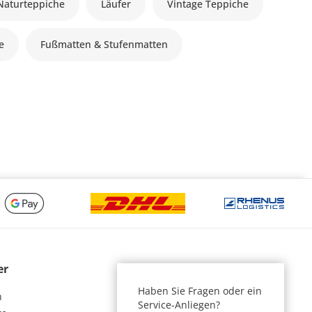
Naturteppiche
Läufer
Vintage Teppiche
le
Fußmatten & Stufenmatten
er
Haben Sie Fragen oder ein
n
Service-Anliegen?