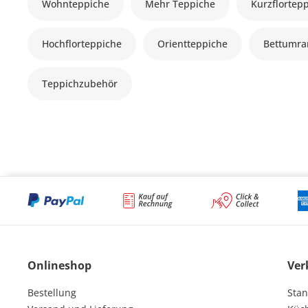
Wohnteppiche
Mehr Teppiche
Kurzflortep
Hochflorteppiche
Orientteppiche
Bettumr
Teppichzubehör
Onlineshop
Ver
Bestellung
Stan