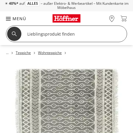
☀
40%*
auf
ALLES
– außer Elektro- & Werbeartikel – Mit Kundenkarte im
Möbelhaus
MENÜ
Teppiche
Wohnteppiche