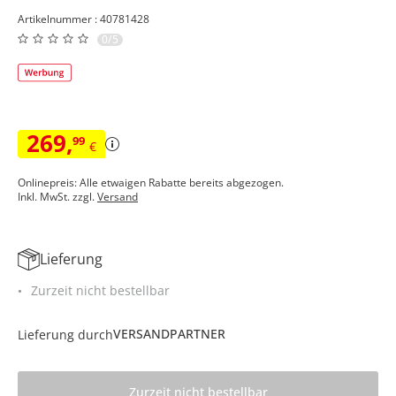
Artikelnummer : 40781428
0/5
269
,
99
€
Onlinepreis: Alle etwaigen Rabatte bereits abgezogen.
Inkl. MwSt. zzgl.
Versand
Lieferung
Zurzeit nicht bestellbar
VERSANDPARTNER
Lieferung durch
Zurzeit nicht bestellbar