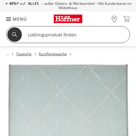
☀
40%*
auf
ALLES
– außer Elektro- & Werbeartikel – Mit Kundenkarte im
Möbelhaus
MENÜ
Teppiche
Kurzflorteppiche