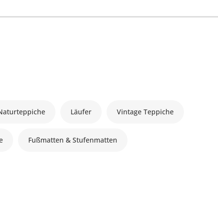
Naturteppiche
Läufer
Vintage Teppiche
le
Fußmatten & Stufenmatten