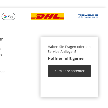
er
Haben Sie Fragen oder ein
n
Service-Anliegen?
re
Höffner hilft gerne!
Zum Servicecenter
nen