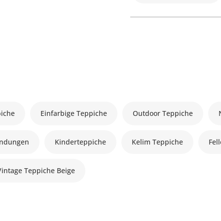
piche
Einfarbige Teppiche
Outdoor Teppiche
andungen
Kinderteppiche
Kelim Teppiche
Fel
Vintage Teppiche Beige