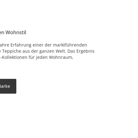
en Wohnstil
Jahre Erfahrung einer der marktführenden
e Teppiche aus der ganzen Welt. Das Ergebnis
-Kollektionen für jeden Wohnraum,
Marke