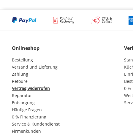
Onlineshop
Ver
Bestellung
Stan
Versand und Lieferung
Küc
Zahlung
Einr
Retoure
Best
Vertrag widerrufen
0 % 
Reparatur
Weit
Entsorgung
Serv
Häufige Fragen
0 % Finanzierung
Service & Kundendienst
Firmenkunden