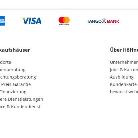
kaufshäuser
Über Höffn
dorte
Unternehme
henberatung
Jobs & Karrie
ichtungsberatung
Ausbildung
-Preis-Garantie
Kundenkarte
Finanzierung
bewusst woh
ere Dienstleistungen
ice & Kundendienst