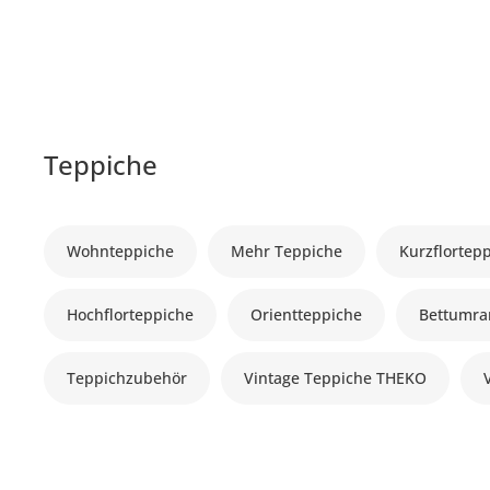
Teppiche
Wohnteppiche
Mehr Teppiche
Kurzflortep
Hochflorteppiche
Orientteppiche
Bettumr
Teppichzubehör
Vintage Teppiche THEKO