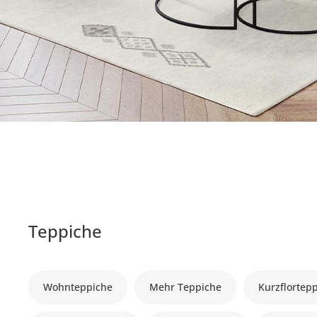
Teppiche
Wohnteppiche
Mehr Teppiche
Kurzflortep