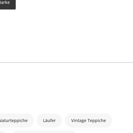
Marke
Naturteppiche
Läufer
Vintage Teppiche