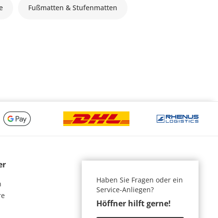
le
Fußmatten & Stufenmatten
er
Haben Sie Fragen oder ein
n
Service-Anliegen?
re
Höffner hilft gerne!