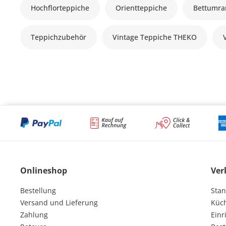
Hochflorteppiche
Orientteppiche
Bettumr
Teppichzubehör
Vintage Teppiche THEKO
Onlineshop
Ver
Bestellung
Stan
Versand und Lieferung
Küc
Zahlung
Einr