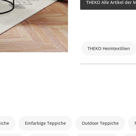
THEKO Alle Artikel der 
THEKO Heimtextilien
piche
Einfarbige Teppiche
Outdoor Teppiche