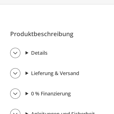
Produktbeschreibung
Details
Lieferung & Versand
0 % Finanzierung
Anleitungen und Sicherheit